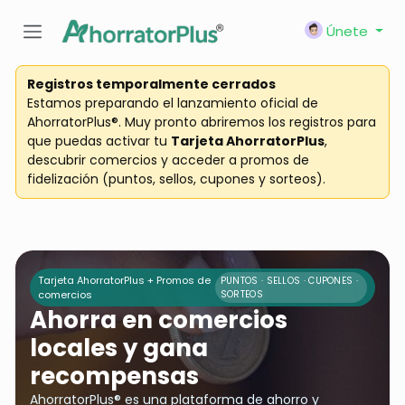
Únete
Registros temporalmente cerrados
Estamos preparando el lanzamiento oficial de
AhorratorPlus®. Muy pronto abriremos los registros para
que puedas activar tu
Tarjeta AhorratorPlus
,
descubrir comercios y acceder a promos de
fidelización (puntos, sellos, cupones y sorteos).
Tarjeta AhorratorPlus + Promos de
PUNTOS · SELLOS · CUPONES ·
comercios
SORTEOS
Ahorra en comercios
locales y gana
recompensas
AhorratorPlus® es una plataforma de ahorro y